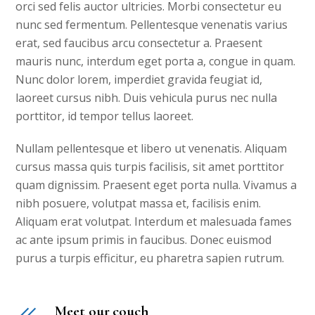
orci sed felis auctor ultricies. Morbi consectetur eu
nunc sed fermentum. Pellentesque venenatis varius
erat, sed faucibus arcu consectetur a. Praesent
mauris nunc, interdum eget porta a, congue in quam.
Nunc dolor lorem, imperdiet gravida feugiat id,
laoreet cursus nibh. Duis vehicula purus nec nulla
porttitor, id tempor tellus laoreet.
Nullam pellentesque et libero ut venenatis. Aliquam
cursus massa quis turpis facilisis, sit amet porttitor
quam dignissim. Praesent eget porta nulla. Vivamus a
nibh posuere, volutpat massa et, facilisis enim.
Aliquam erat volutpat. Interdum et malesuada fames
ac ante ipsum primis in faucibus. Donec euismod
purus a turpis efficitur, eu pharetra sapien rutrum.
Meet our couch