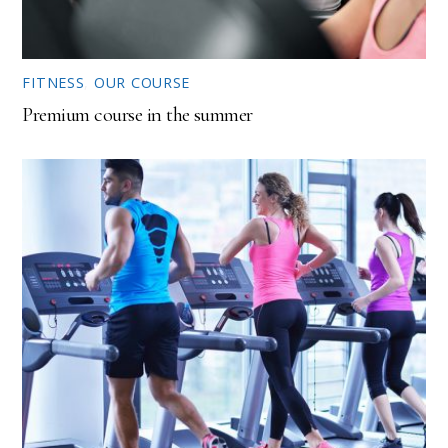
FITNESS
,
OUR COURSE
Premium course in the summer