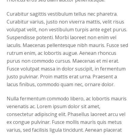
Curabitur sagittis vestibulum tellus nec pharetra.
Curabitur varius, justo non viverra mattis, velit risus
volutpat velit, non vestibulum turpis ante eget purus.
Suspendisse potenti. Morbi laoreet non enim vel
iaculis. Maecenas pellentesque nibh mauris. Fusce sed
rutrum enim, ac lobortis augue. Aenean rhoncus
purus non commodo cursus. Maecenas et mi erat.
Fusce volutpat massa in dolor suscipit, in fermentum
justo pulvinar. Proin mattis erat urna. Praesent a
lacus finibus, commodo quam nec, ornare dolor.
Nulla fermentum commodo libero, ac lobortis mauris
venenatis ac. Lorem ipsum dolor sit amet,
consectetur adipiscing elit. Phasellus laoreet arcu vel
ex congue pulvinar. Fusce mollis mauris quis metus
varius, sed facilisis ligula tincidunt. Aenean placerat