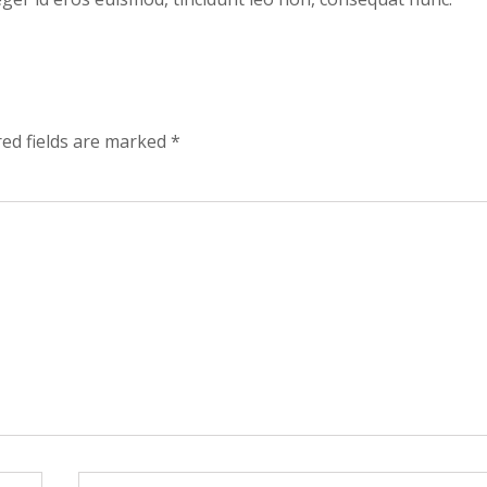
red fields are marked
*