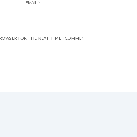
EMAIL
*
BROWSER FOR THE NEXT TIME I COMMENT.