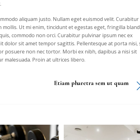
.
commodo aliquam justo. Nullam eget euismod velit. Curabitur
ollis. Ut mi enim, tincidunt et egestas eget, fringilla bland
s quis, commodo non orci. Curabitur pulvinar ipsum nec ex
 dolor sit amet tempor sagittis. Pellentesque at porta nisi, 
tor posuere non nec tortor. Morbi ex nibh, dapibus a nisi sit
r malesuada. Proin at ultrices libero.
Etiam pharetra sem ut quam