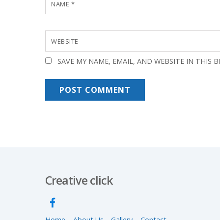
NAME
*
WEBSITE
SAVE MY NAME, EMAIL, AND WEBSITE IN THIS 
Creative click
Home
About Us
Gallery
Contact