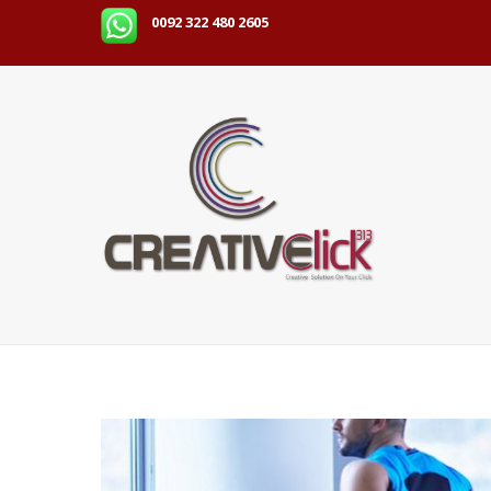
0092 322 480 2605