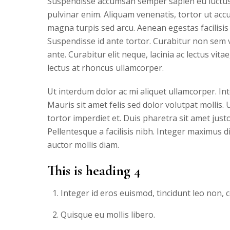
Suspendisse accumsan semper sapien eu luctus.
pulvinar enim. Aliquam venenatis, tortor ut 
magna turpis sed arcu. Aenean egestas facilisis
Suspendisse id ante tortor. Curabitur non sem ve
ante. Curabitur elit neque, lacinia ac lectus vit
lectus at rhoncus ullamcorper.
Ut interdum dolor ac mi aliquet ullamcorper. Int
Mauris sit amet felis sed dolor volutpat mollis.
tortor imperdiet et. Duis pharetra sit amet jus
Pellentesque a facilisis nibh. Integer maximus 
auctor mollis diam.
This is heading 4
Integer id eros euismod, tincidunt leo non,
Quisque eu mollis libero.