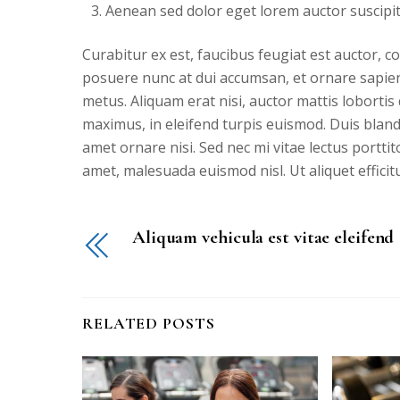
Aenean sed dolor eget lorem auctor suscipit
Curabitur ex est, faucibus feugiat est auctor, 
posuere nunc at dui accumsan, et ornare sapien m
metus. Aliquam erat nisi, auctor mattis loborti
maximus, in eleifend turpis euismod. Duis blandit
amet ornare nisi. Sed nec mi vitae lectus portti
amet, malesuada euismod nisl. Ut aliquet efficitu
Aliquam vehicula est vitae eleifend
RELATED POSTS