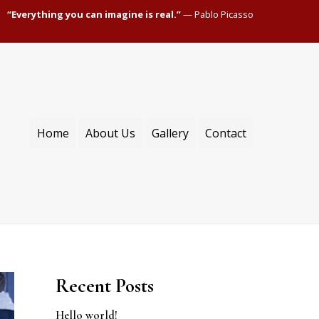
“Everything you can imagine is real.”
— Pablo Picasso
Home
About Us
Gallery
Contact
Recent Posts
Hello world!