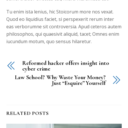
Tu enim ista lenius, hic Stoicorum more nos vexat.
Quod eo liquidius faciet, si perspexerit rerum inter
eas verborumne sit controversia. Apud ceteros autem
philosophos, qui quaesivit aliquid, tacet; Omnes enim
iucundum motum, quo sensus hilaretur.
Reformed hacker offers insight into
cyber crime
Law School? Why Waste Your Money?
Just “Esquire” Yourself
RELATED POSTS