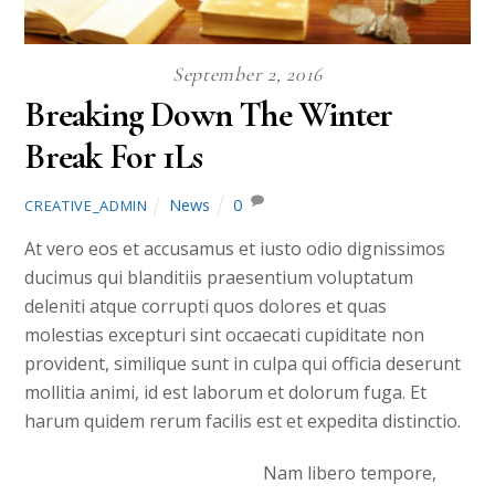
September 2, 2016
Breaking Down The Winter
Break For 1Ls
News
0
CREATIVE_ADMIN
At vero eos et accusamus et iusto odio dignissimos
ducimus qui blanditiis praesentium voluptatum
deleniti atque corrupti quos dolores et quas
molestias excepturi sint occaecati cupiditate non
provident, similique sunt in culpa qui officia deserunt
mollitia animi, id est laborum et dolorum fuga. Et
harum quidem rerum facilis est et expedita distinctio.
Nam libero tempore,